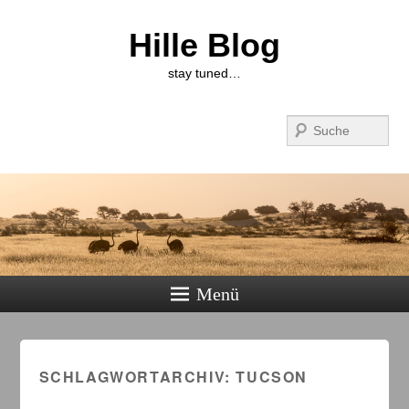
Hille Blog
stay tuned…
Suchen
Menü
SCHLAGWORTARCHIV:
TUCSON