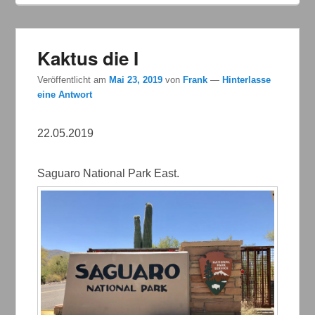
Kaktus die I
Veröffentlicht am
Mai 23, 2019
von
Frank
—
Hinterlasse
eine Antwort
22.05.2019
Saguaro National Park East.