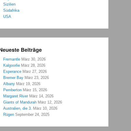
Sizilien
Südafrika
USA
Neueste Beiträge
Fremantle
März 30, 2026
Kalgoorlie
März 28, 2026
Esperance
März 27, 2026
Bremer Bay
März 23, 2026
Albany
März 19, 2026
Pemberton
März 15, 2026
Margaret River
März 14, 2026
Giants of Mandurah
März 12, 2026
Australien, die 3.
März 10, 2026
Rügen
September 24, 2025