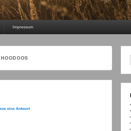
Impressum
 HOODOOS
asse eine Antwort