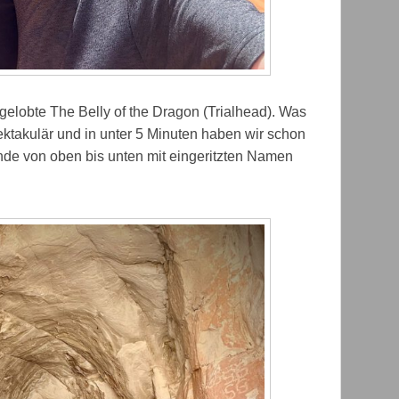
gelobte The Belly of the Dragon (Trialhead). Was
pektakulär und in unter 5 Minuten haben wir schon
de von oben bis unten mit eingeritzten Namen