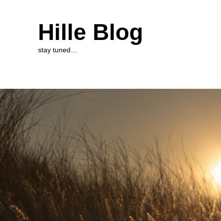
Hille Blog
stay tuned…