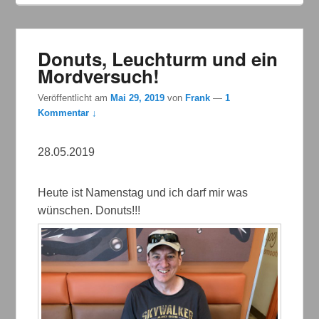
Donuts, Leuchturm und ein
Mordversuch!
Veröffentlicht am
Mai 29, 2019
von
Frank
—
1
Kommentar ↓
28.05.2019
Heute ist Namenstag und ich darf mir was
wünschen. Donuts!!!