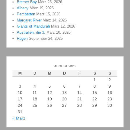
Bremer Bay
März 23, 2026
Albany
März 19, 2026
Pemberton
März 15, 2026
Margaret River
März 14, 2026
Giants of Mandurah
März 12, 2026
Australien, die 3.
März 10, 2026
Rügen
September 24, 2025
AUGUST 2026
M
D
M
D
F
S
S
1
2
3
4
5
6
7
8
9
10
11
12
13
14
15
16
17
18
19
20
21
22
23
24
25
26
27
28
29
30
31
« März