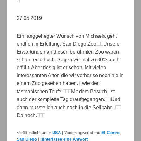
27.05.2019
Ein langgehegter Wunsch von Michaela geht
endlich in Erfüllung. San Diego Zoo.
Unsere
Erwartungen an diesen berühmten Zoo waren
schon recht hoch. Sagen wir mal zu 80% auch
erfüllt. Aber riesig ist er schon. Mit vielen
interessanten Arten die wir vorher so noch nie in
einem Zoo gesehen haben.
wie den
tasmanischen Teufel
Mit dem Besuch, ist
auch der komplette Tag draufgegangen.
Und
dann musste ich auch noch in die Seilbahn.
Da hoch.
Veröffentlicht unter
USA
|
Verschlagwortet mit
El Centro
,
San Diego
|
Hinterlasse eine Antwort