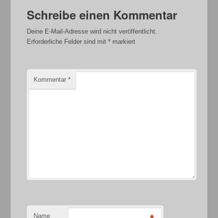
Schreibe einen Kommentar
Deine E-Mail-Adresse wird nicht veröffentlicht.
Erforderliche Felder sind mit
*
markiert
Kommentar
*
Name