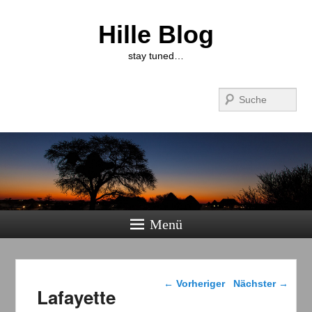
Hille Blog
stay tuned…
Suchen
Menü
Beitragsnavigation
←
Vorheriger
Nächster
→
Lafayette