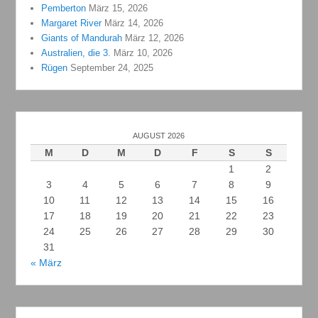
Pemberton
März 15, 2026
Margaret River
März 14, 2026
Giants of Mandurah
März 12, 2026
Australien, die 3.
März 10, 2026
Rügen
September 24, 2025
AUGUST 2026
M
D
M
D
F
S
S
1
2
3
4
5
6
7
8
9
10
11
12
13
14
15
16
17
18
19
20
21
22
23
24
25
26
27
28
29
30
31
« März