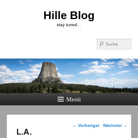
Hille Blog
stay tuned…
Suchen
Menü
Beitragsnavigation
←
Vorheriger
Nächster
→
L.A.