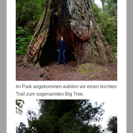
Im Park angekommen wählen wir einen leichten
Trail zum sogenannten Big Tree.