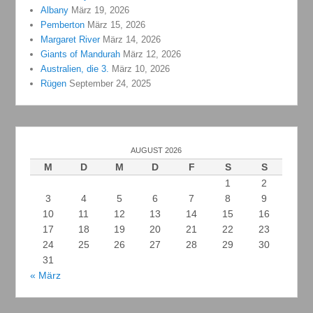
Albany
März 19, 2026
Pemberton
März 15, 2026
Margaret River
März 14, 2026
Giants of Mandurah
März 12, 2026
Australien, die 3.
März 10, 2026
Rügen
September 24, 2025
AUGUST 2026
M
D
M
D
F
S
S
1
2
3
4
5
6
7
8
9
10
11
12
13
14
15
16
17
18
19
20
21
22
23
24
25
26
27
28
29
30
31
« März