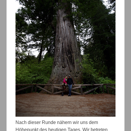
Nach dieser Runde nähern wir uns dem
Höhepunkt des heutigen Tages. Wir betreten