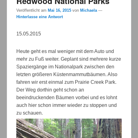
Redwood National Parks
Veröffentlicht am
Mai 16, 2015
von
Michaela
—
Hinterlasse eine Antwort
15.05.2015
Heute geht es mal weniger mit dem Auto und
mehr zu Fuß weiter. Geplant sind mehrere kurze
Spaziergänge im Nationalpark zwischen den
letzten größeren Küstenmammutbäumen. Also
fahren wir erst einmal zum Prairie Creek Park.
Der Weg dorthin geht schon an
beeindruckenden Bäumen vorbei und es lohnt
auch hier schon immer wieder zu stoppen und
zu schauen.