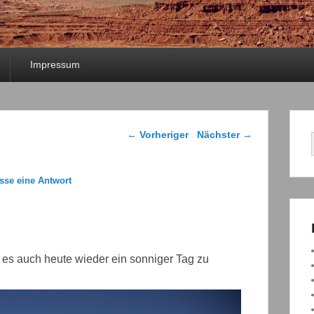
Impressum
Beitragsnavigation
←
Vorheriger
Nächster
→
asse eine Antwort
 es auch heute wieder ein sonniger Tag zu