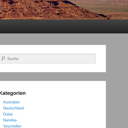
Suchen
Kategorien
Australien
Deutschland
Dubai
Namibia
Seychellen