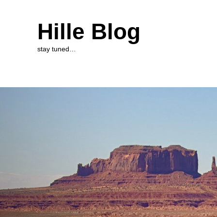
Hille Blog
stay tuned…