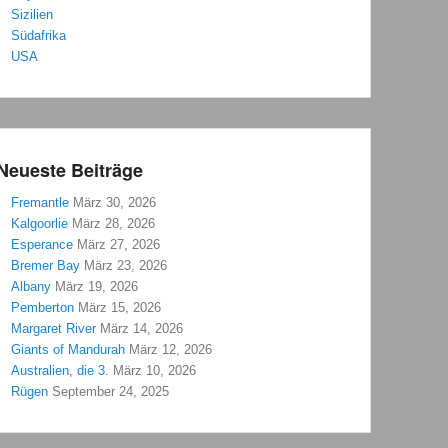
Sizilien
Südafrika
USA
Neueste Beiträge
Fremantle
März 30, 2026
Kalgoorlie
März 28, 2026
Esperance
März 27, 2026
Bremer Bay
März 23, 2026
Albany
März 19, 2026
Pemberton
März 15, 2026
Margaret River
März 14, 2026
Giants of Mandurah
März 12, 2026
Australien, die 3.
März 10, 2026
Rügen
September 24, 2025