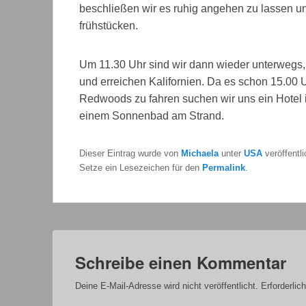
beschließen wir es ruhig angehen zu lassen und
frühstücken.
Um 11.30 Uhr sind wir dann wieder unterwegs, 
und erreichen Kalifornien. Da es schon 15.00 U
Redwoods zu fahren suchen wir uns ein Hotel 
einem Sonnenbad am Strand.
Dieser Eintrag wurde von
Michaela
unter
USA
veröffentl
Setze ein Lesezeichen für den
Permalink
.
Schreibe einen Kommentar
Deine E-Mail-Adresse wird nicht veröffentlicht.
Erforderlic