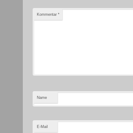
Kommentar
*
Name
E-Mail