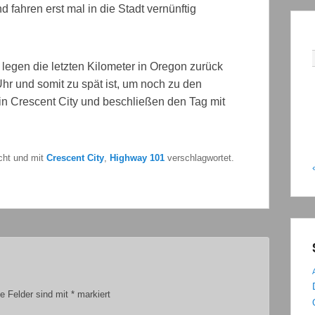
 fahren erst mal in die Stadt vernünftig
legen die letzten Kilometer in Oregon zurück
hr und somit zu spät ist, um noch zu den
in Crescent City und beschließen den Tag mit
icht und mit
Crescent City
,
Highway 101
verschlagwortet.
he Felder sind mit
*
markiert