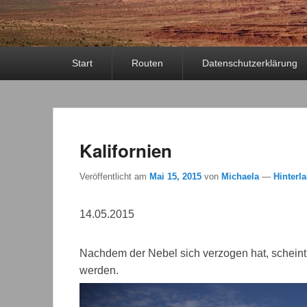
Primäres
Start
Routen
Datenschutzerklärung
Menü
Kalifornien
Veröffentlicht am
Mai 15, 2015
von
Michaela
—
Hinterl
14.05.2015
Nachdem der Nebel sich verzogen hat, scheint
werden.