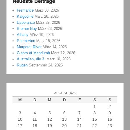
Neueste Beiträge
Fremantle
März 30, 2026
Kalgoorlie
März 28, 2026
Esperance
März 27, 2026
Bremer Bay
März 23, 2026
Albany
März 19, 2026
Pemberton
März 15, 2026
Margaret River
März 14, 2026
Giants of Mandurah
März 12, 2026
Australien, die 3.
März 10, 2026
Rügen
September 24, 2025
AUGUST 2026
M
D
M
D
F
S
S
1
2
3
4
5
6
7
8
9
10
11
12
13
14
15
16
17
18
19
20
21
22
23