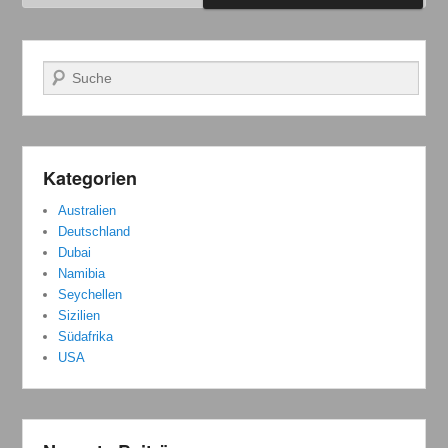
Suchen
Kategorien
Australien
Deutschland
Dubai
Namibia
Seychellen
Sizilien
Südafrika
USA