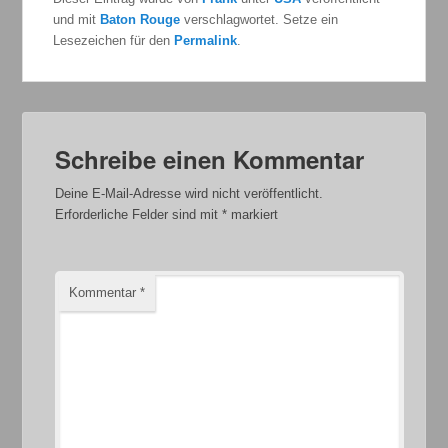
und mit
Baton Rouge
verschlagwortet. Setze ein
Lesezeichen für den
Permalink
.
Schreibe einen Kommentar
Deine E-Mail-Adresse wird nicht veröffentlicht.
Erforderliche Felder sind mit
*
markiert
Kommentar
*