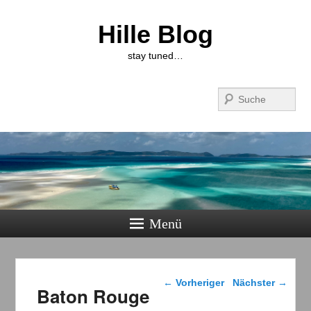
Hille Blog
stay tuned…
Suchen
Menü
Beitragsnavigation
←
Vorheriger
Nächster
→
Baton Rouge