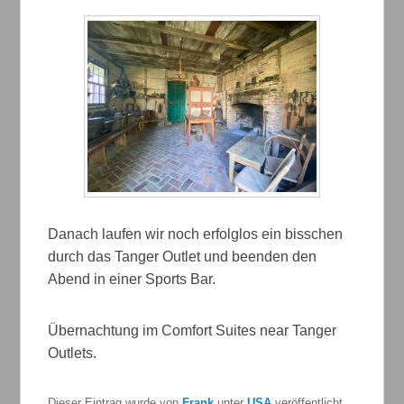
Danach laufen wir noch erfolglos ein bisschen
durch das Tanger Outlet und beenden den
Abend in einer Sports Bar.
Übernachtung im Comfort Suites near Tanger
Outlets.
Dieser Eintrag wurde von
Frank
unter
USA
veröffentlicht