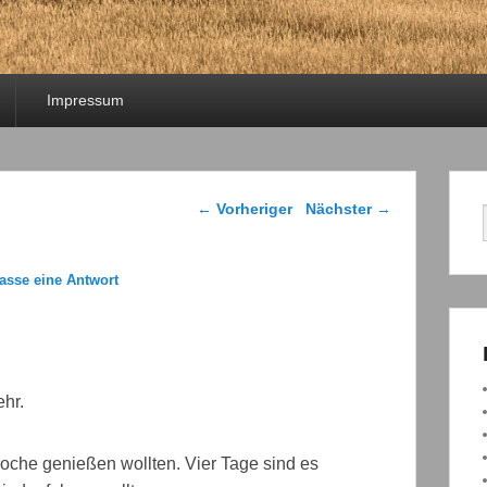
Impressum
Beitragsnavigation
←
Vorheriger
Nächster
→
lasse eine Antwort
hr.
oche genießen wollten. Vier Tage sind es