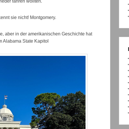
ieder fahren wollten.
ennt sie nicht! Montgomery.
ade, aber in der amerikanischen Geschichte hat
im Alabama State Kapitol