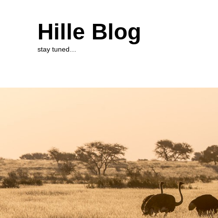
Hille Blog
stay tuned…