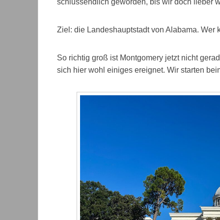
schlussendlich geworden, bis wir doch lieber w
Ziel: die Landeshauptstadt von Alabama. Wer k
So richtig groß ist Montgomery jetzt nicht ger
sich hier wohl einiges ereignet. Wir starten be