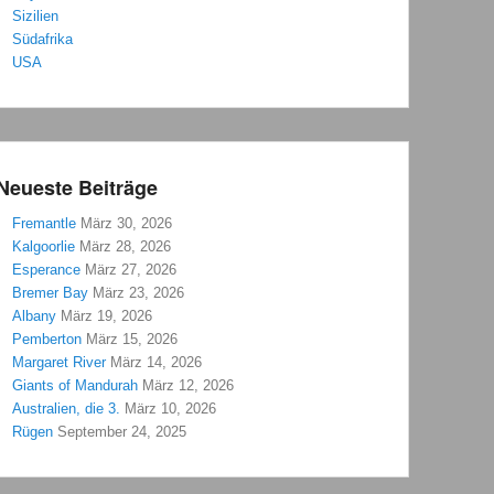
Sizilien
Südafrika
USA
Neueste Beiträge
Fremantle
März 30, 2026
Kalgoorlie
März 28, 2026
Esperance
März 27, 2026
Bremer Bay
März 23, 2026
Albany
März 19, 2026
Pemberton
März 15, 2026
Margaret River
März 14, 2026
Giants of Mandurah
März 12, 2026
Australien, die 3.
März 10, 2026
Rügen
September 24, 2025