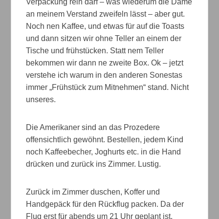
Verpackung rein darf – was wiederum die Dame
an meinem Verstand zweifeln lässt – aber gut.
Noch nen Kaffee, und etwas für auf die Toasts
und dann sitzen wir ohne Teller an einem der
Tische und frühstücken. Statt nem Teller
bekommen wir dann ne zweite Box. Ok – jetzt
verstehe ich warum in den anderen Sonestas
immer „Frühstück zum Mitnehmen“ stand. Nicht
unseres.
Die Amerikaner sind an das Prozedere
offensichtlich gewöhnt. Bestellen, jedem Kind
noch Kaffeebecher, Joghurts etc. in die Hand
drücken und zurück ins Zimmer. Lustig.
Zurück im Zimmer duschen, Koffer und
Handgepäck für den Rückflug packen. Da der
Flug erst für abends um 21 Uhr geplant ist,