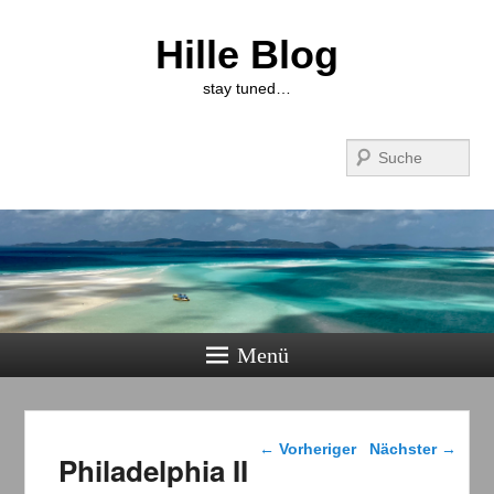
Hille Blog
stay tuned…
Suchen
Menü
Beitragsnavigation
←
Vorheriger
Nächster
→
Philadelphia II