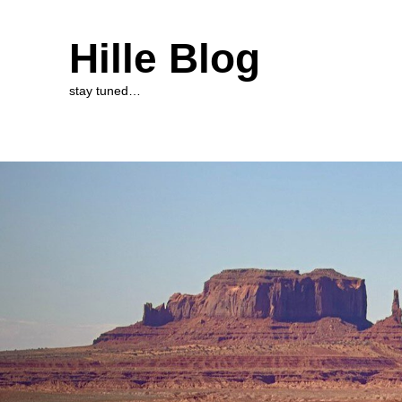
Hille Blog
stay tuned…