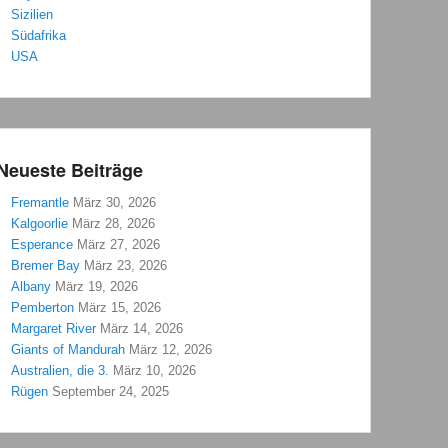
Sizilien
Südafrika
USA
Neueste Beiträge
Fremantle
März 30, 2026
Kalgoorlie
März 28, 2026
Esperance
März 27, 2026
Bremer Bay
März 23, 2026
Albany
März 19, 2026
Pemberton
März 15, 2026
Margaret River
März 14, 2026
Giants of Mandurah
März 12, 2026
Australien, die 3.
März 10, 2026
Rügen
September 24, 2025