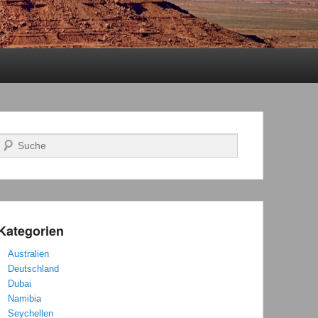
Suchen
Kategorien
Australien
Deutschland
Dubai
Namibia
Seychellen