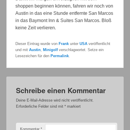
shoppen beginnen können, fahren wir noch von
Austin in das eine Stunde entfernte San Marcos
in das Baymont Inn & Suites San Marcos. Bloß
keine Zeit verlieren.
Dieser Eintrag wurde von
Frank
unter
USA
veröffentlicht
und mit
Austin
,
Minigolf
verschlagwortet. Setze ein
Lesezeichen für den
Permalink
.
Schreibe einen Kommentar
Deine E-Mail-Adresse wird nicht veröffentlicht.
Erforderliche Felder sind mit
*
markiert
Kommentar
*