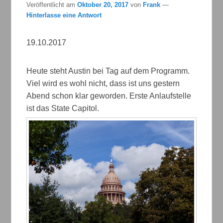
Veröffentlicht am
Oktober 20, 2017
von
Frank
—
Hinterlasse eine Antwort
19.10.2017
Heute steht Austin bei Tag auf dem Programm.
Viel wird es wohl nicht, dass ist uns gestern
Abend schon klar geworden. Erste Anlaufstelle
ist das State Capitol.