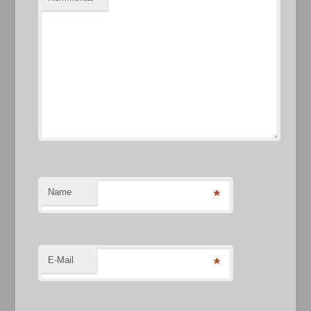
Name
*
E-Mail
*