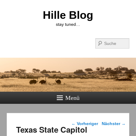
Hille Blog
stay tuned…
Suchen
Menü
Beitragsnavigation
←
Vorheriger
Nächster
→
Texas State Capitol