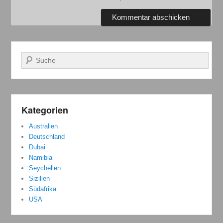
Suchen
Kategorien
Australien
Deutschland
Dubai
Namibia
Seychellen
Sizilien
Südafrika
USA