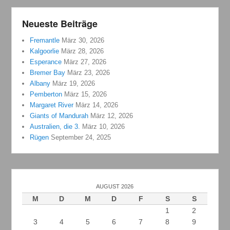
Neueste Beiträge
Fremantle
März 30, 2026
Kalgoorlie
März 28, 2026
Esperance
März 27, 2026
Bremer Bay
März 23, 2026
Albany
März 19, 2026
Pemberton
März 15, 2026
Margaret River
März 14, 2026
Giants of Mandurah
März 12, 2026
Australien, die 3.
März 10, 2026
Rügen
September 24, 2025
AUGUST 2026
M
D
M
D
F
S
S
1
2
3
4
5
6
7
8
9