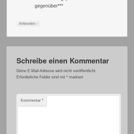
gegenüber***
↓
Antworten
Schreibe einen Kommentar
Deine E-Mail-Adresse wird nicht veröffentlicht.
Erforderliche Felder sind mit
*
markiert
Kommentar
*