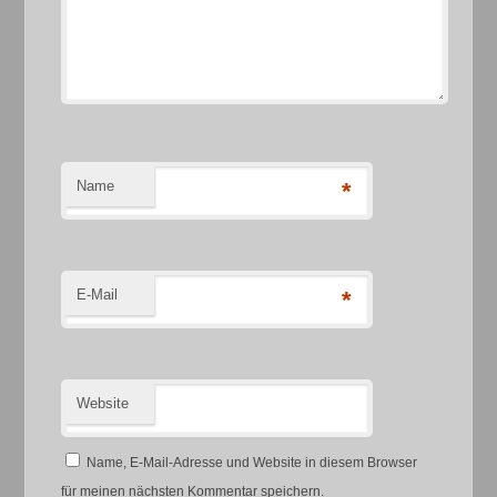
Name
*
E-Mail
*
Website
Name, E-Mail-Adresse und Website in diesem Browser
für meinen nächsten Kommentar speichern.