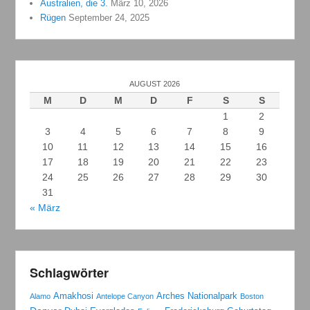
Australien, die 3.
März 10, 2026
Rügen
September 24, 2025
AUGUST 2026
M
D
M
D
F
S
S
1
2
3
4
5
6
7
8
9
10
11
12
13
14
15
16
17
18
19
20
21
22
23
24
25
26
27
28
29
30
31
« März
Schlagwörter
Amakhosi
Arches Nationalpark
Alamo
Antelope Canyon
Boston