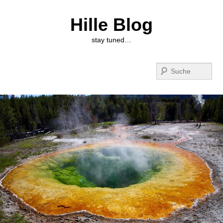
Hille Blog
stay tuned…
Suchen