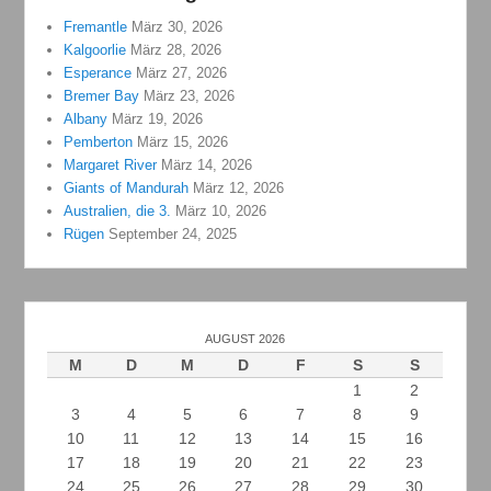
Fremantle
März 30, 2026
Kalgoorlie
März 28, 2026
Esperance
März 27, 2026
Bremer Bay
März 23, 2026
Albany
März 19, 2026
Pemberton
März 15, 2026
Margaret River
März 14, 2026
Giants of Mandurah
März 12, 2026
Australien, die 3.
März 10, 2026
Rügen
September 24, 2025
AUGUST 2026
M
D
M
D
F
S
S
1
2
3
4
5
6
7
8
9
10
11
12
13
14
15
16
17
18
19
20
21
22
23
24
25
26
27
28
29
30