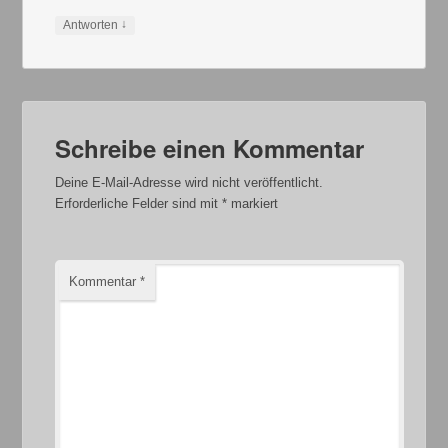
↓
Antworten
Schreibe einen Kommentar
Deine E-Mail-Adresse wird nicht veröffentlicht.
Erforderliche Felder sind mit
*
markiert
Kommentar
*