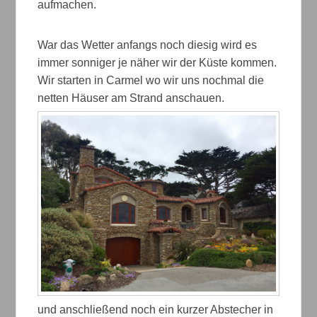
aufmachen.
War das Wetter anfangs noch diesig wird es
immer sonniger je näher wir der Küste kommen.
Wir starten in Carmel wo wir uns nochmal die
netten Häuser am Strand anschauen.
und anschließend noch ein kurzer Abstecher in