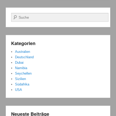
Suchen
Kategorien
Australien
Deutschland
Dubai
Namibia
Seychellen
Sizilien
Südafrika
USA
Neueste Beiträge