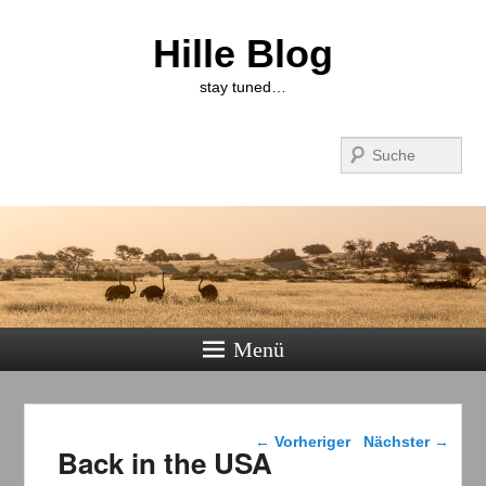
Hille Blog
stay tuned…
Suchen
Menü
Beitragsnavigation
←
Vorheriger
Nächster
→
Back in the USA