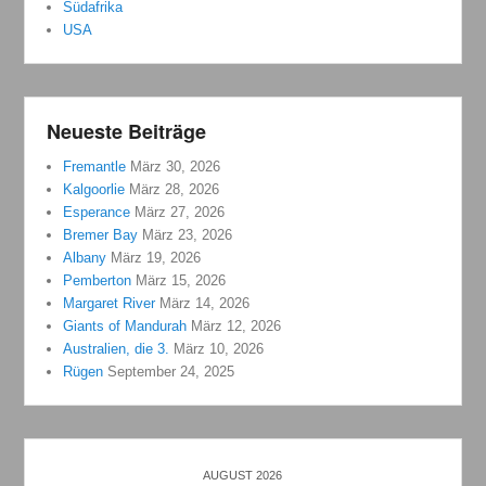
Südafrika
USA
Neueste Beiträge
Fremantle
März 30, 2026
Kalgoorlie
März 28, 2026
Esperance
März 27, 2026
Bremer Bay
März 23, 2026
Albany
März 19, 2026
Pemberton
März 15, 2026
Margaret River
März 14, 2026
Giants of Mandurah
März 12, 2026
Australien, die 3.
März 10, 2026
Rügen
September 24, 2025
AUGUST 2026