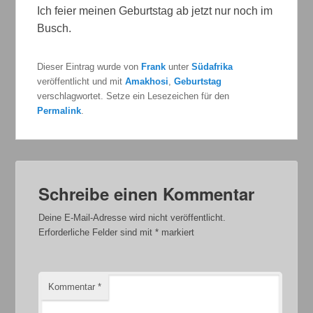
Ich feier meinen Geburtstag ab jetzt nur noch im
Busch.
Dieser Eintrag wurde von
Frank
unter
Südafrika
veröffentlicht und mit
Amakhosi
,
Geburtstag
verschlagwortet. Setze ein Lesezeichen für den
Permalink
.
Schreibe einen Kommentar
Deine E-Mail-Adresse wird nicht veröffentlicht.
Erforderliche Felder sind mit
*
markiert
Kommentar
*