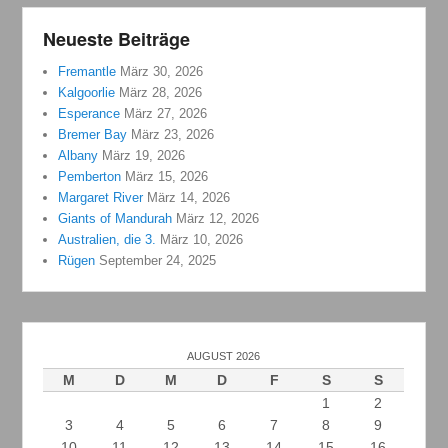
Neueste Beiträge
Fremantle
März 30, 2026
Kalgoorlie
März 28, 2026
Esperance
März 27, 2026
Bremer Bay
März 23, 2026
Albany
März 19, 2026
Pemberton
März 15, 2026
Margaret River
März 14, 2026
Giants of Mandurah
März 12, 2026
Australien, die 3.
März 10, 2026
Rügen
September 24, 2025
AUGUST 2026
M
D
M
D
F
S
S
1
2
3
4
5
6
7
8
9
10
11
12
13
14
15
16