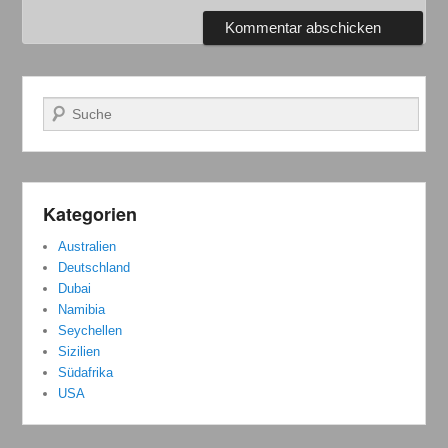
Suchen
Kategorien
Australien
Deutschland
Dubai
Namibia
Seychellen
Sizilien
Südafrika
USA