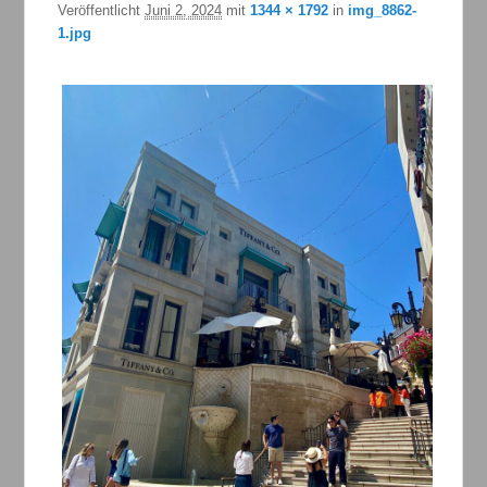
Veröffentlicht
Juni 2, 2024
mit
1344 × 1792
in
img_8862-
1.jpg