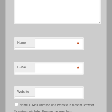
Name
*
E-Mail
*
Website
Name, E-Mail-Adresse und Website in diesem Browser
für meinen nächsten Kommentar speichern.