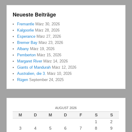
Neueste Beiträge
Fremantle
März 30, 2026
Kalgoorlie
März 28, 2026
Esperance
März 27, 2026
Bremer Bay
März 23, 2026
Albany
März 19, 2026
Pemberton
März 15, 2026
Margaret River
März 14, 2026
Giants of Mandurah
März 12, 2026
Australien, die 3.
März 10, 2026
Rügen
September 24, 2025
AUGUST 2026
M
D
M
D
F
S
S
1
2
3
4
5
6
7
8
9