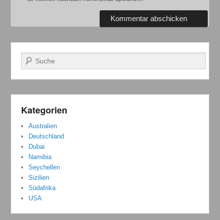
Suchen
Kategorien
Australien
Deutschland
Dubai
Namibia
Seychellen
Sizilien
Südafrika
USA