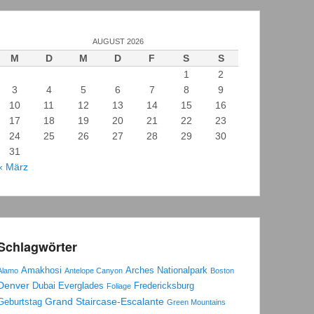
AUGUST 2026
M
D
M
D
F
S
S
1
2
3
4
5
6
7
8
9
10
11
12
13
14
15
16
17
18
19
20
21
22
23
24
25
26
27
28
29
30
31
« März
Schlagwörter
Amakhosi
Arches Nationalpark
Alamo
Antelope Canyon
Boston
Denver
Dubai
Everglades
Fredericksburg
Foliage
Grand Staircase-Escalante
Geburtstag
Green Mountains