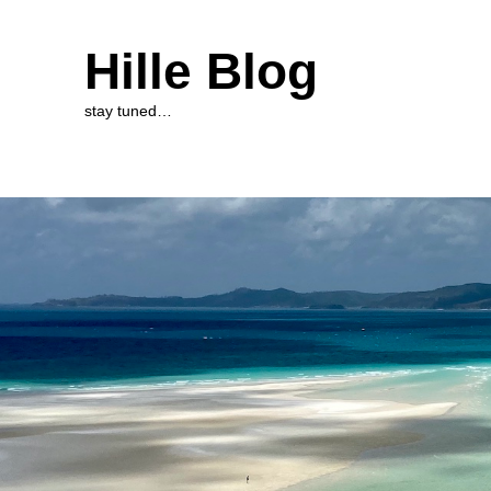
Hille Blog
stay tuned…