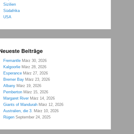
Sizilien
Südafrika
USA
Neueste Beiträge
Fremantle
März 30, 2026
Kalgoorlie
März 28, 2026
Esperance
März 27, 2026
Bremer Bay
März 23, 2026
Albany
März 19, 2026
Pemberton
März 15, 2026
Margaret River
März 14, 2026
Giants of Mandurah
März 12, 2026
Australien, die 3.
März 10, 2026
Rügen
September 24, 2025