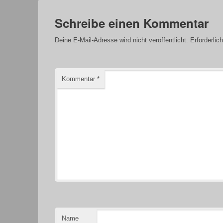
Schreibe einen Kommentar
Deine E-Mail-Adresse wird nicht veröffentlicht.
Erforderlic
Kommentar
*
Name