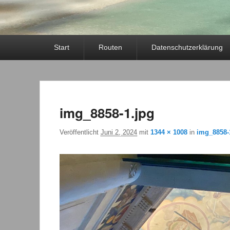
Primäres
Start
Routen
Datenschutzerklärung
Menü
img_8858-1.jpg
Veröffentlicht
Juni 2, 2024
mit
1344 × 1008
in
img_8858-