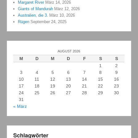
Margaret River
März 14, 2026
Giants of Mandurah
März 12, 2026
Australien, die 3.
März 10, 2026
Rügen
September 24, 2025
AUGUST 2026
M
D
M
D
F
S
S
1
2
3
4
5
6
7
8
9
10
11
12
13
14
15
16
17
18
19
20
21
22
23
24
25
26
27
28
29
30
31
« März
Schlagwörter