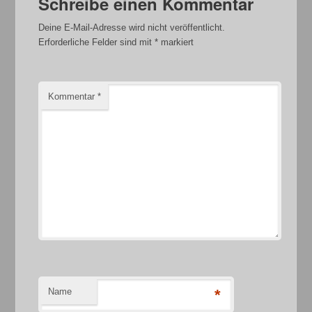
Schreibe einen Kommentar
Deine E-Mail-Adresse wird nicht veröffentlicht.
Erforderliche Felder sind mit
*
markiert
Kommentar
*
Name
*