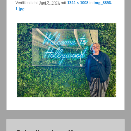
Veröffentlicht
Juni 2, 2024
mit
1344 × 1008
in
img_8856-
1.jpg