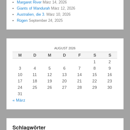
Margaret River
März 14, 2026
Giants of Mandurah
März 12, 2026
Australien, die 3.
März 10, 2026
Rügen
September 24, 2025
AUGUST 2026
M
D
M
D
F
S
S
1
2
3
4
5
6
7
8
9
10
11
12
13
14
15
16
17
18
19
20
21
22
23
24
25
26
27
28
29
30
31
« März
Schlagwörter