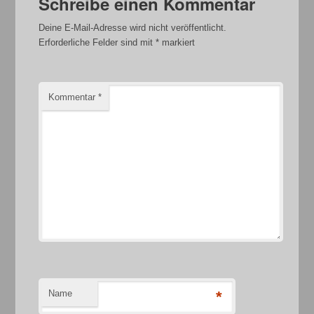
Schreibe einen Kommentar
Deine E-Mail-Adresse wird nicht veröffentlicht.
Erforderliche Felder sind mit
*
markiert
Kommentar
*
Name
*