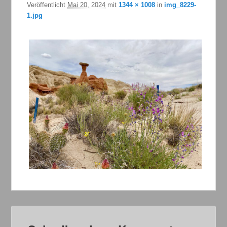
Veröffentlicht
Mai 20, 2024
mit
1344 × 1008
in
img_8229-
1.jpg