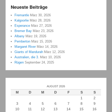
Neueste Beiträge
Fremantle
März 30, 2026
Kalgoorlie
März 28, 2026
Esperance
März 27, 2026
Bremer Bay
März 23, 2026
Albany
März 19, 2026
Pemberton
März 15, 2026
Margaret River
März 14, 2026
Giants of Mandurah
März 12, 2026
Australien, die 3.
März 10, 2026
Rügen
September 24, 2025
AUGUST 2026
M
D
M
D
F
S
S
1
2
3
4
5
6
7
8
9
10
11
12
13
14
15
16