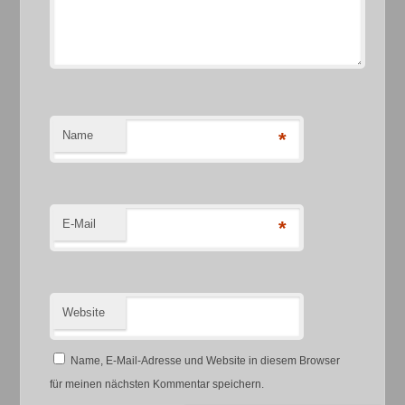
Name
*
E-Mail
*
Website
Name, E-Mail-Adresse und Website in diesem Browser
für meinen nächsten Kommentar speichern.