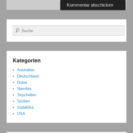
Suchen
Kategorien
Australien
Deutschland
Dubai
Namibia
Seychellen
Sizilien
Südafrika
USA