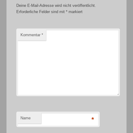
Deine E-Mail-Adresse wird nicht veröffentlicht.
Erforderliche Felder sind mit
*
markiert
Kommentar
*
Name
*