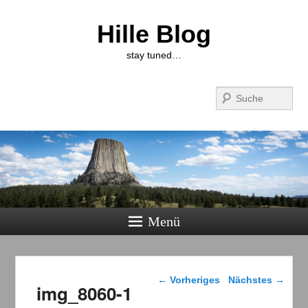
Hille Blog
stay tuned…
Suchen
Menü
Bilder-Navigation
← Vorheriges
Nächstes →
img_8060-1