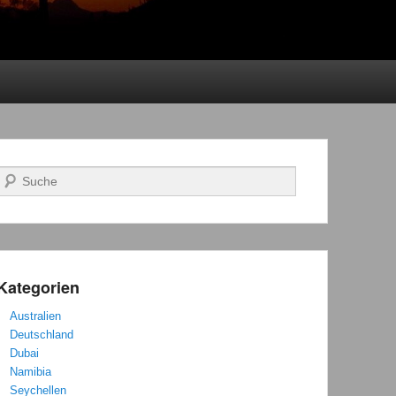
Suchen
Kategorien
Australien
Deutschland
Dubai
Namibia
Seychellen