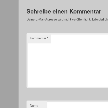
Schreibe einen Kommentar
Deine E-Mail-Adresse wird nicht veröffentlicht.
Erforderlic
Kommentar
*
Name