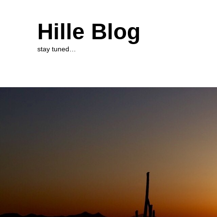
Hille Blog
stay tuned…