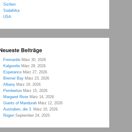
Sizilien
Südafrika
USA
Neueste Beiträge
Fremantle
März 30, 2026
Kalgoorlie
März 28, 2026
Esperance
März 27, 2026
Bremer Bay
März 23, 2026
Albany
März 19, 2026
Pemberton
März 15, 2026
Margaret River
März 14, 2026
Giants of Mandurah
März 12, 2026
Australien, die 3.
März 10, 2026
Rügen
September 24, 2025