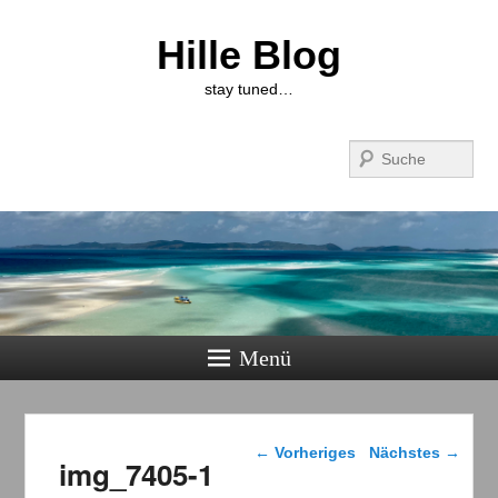
Hille Blog
stay tuned…
Suchen
Menü
Bilder-Navigation
← Vorheriges
Nächstes →
img_7405-1