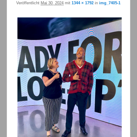
Veröffentlicht
Mai 30, 2024
mit
1344 × 1792
in
img_7405-1