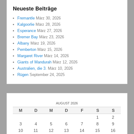
Neueste Beiträge
Fremantle
März 30, 2026
Kalgoorlie
März 28, 2026
Esperance
März 27, 2026
Bremer Bay
März 23, 2026
Albany
März 19, 2026
Pemberton
März 15, 2026
Margaret River
März 14, 2026
Giants of Mandurah
März 12, 2026
Australien, die 3.
März 10, 2026
Rügen
September 24, 2025
AUGUST 2026
M
D
M
D
F
S
S
1
2
3
4
5
6
7
8
9
10
11
12
13
14
15
16