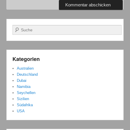
Suchen
Kategorien
Australien
Deutschland
Dubai
Namibia
Seychellen
Sizilien
Südafrika
USA