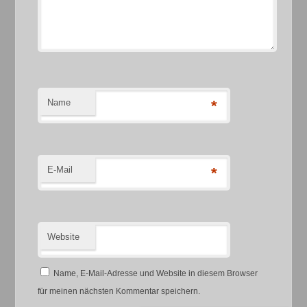
Name
*
E-Mail
*
Website
Name, E-Mail-Adresse und Website in diesem Browser
für meinen nächsten Kommentar speichern.