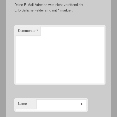
Deine E-Mail-Adresse wird nicht veröffentlicht.
Erforderliche Felder sind mit
*
markiert
Kommentar
*
Name
*