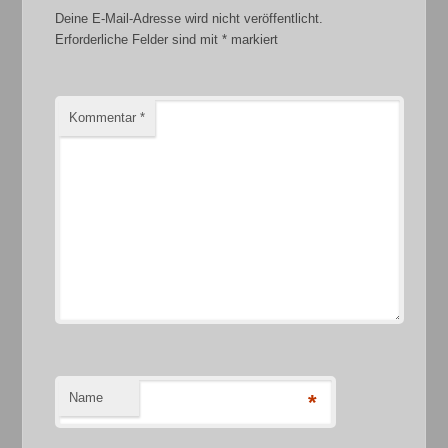
Deine E-Mail-Adresse wird nicht veröffentlicht.
Erforderliche Felder sind mit
*
markiert
Kommentar
*
Name
*