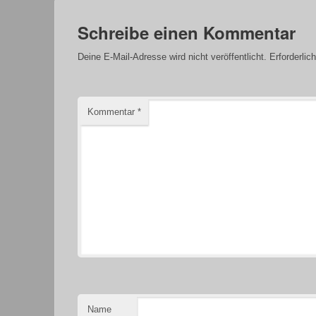
Schreibe einen Kommentar
Deine E-Mail-Adresse wird nicht veröffentlicht.
Erforderlic
Kommentar
*
Name