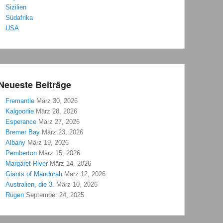
Sizilien
Südafrika
USA
Neueste Beiträge
Fremantle
März 30, 2026
Kalgoorlie
März 28, 2026
Esperance
März 27, 2026
Bremer Bay
März 23, 2026
Albany
März 19, 2026
Pemberton
März 15, 2026
Margaret River
März 14, 2026
Giants of Mandurah
März 12, 2026
Australien, die 3.
März 10, 2026
Rügen
September 24, 2025