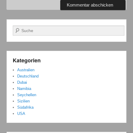
Suchen
Kategorien
Australien
Deutschland
Dubai
Namibia
Seychellen
Sizilien
Südafrika
USA