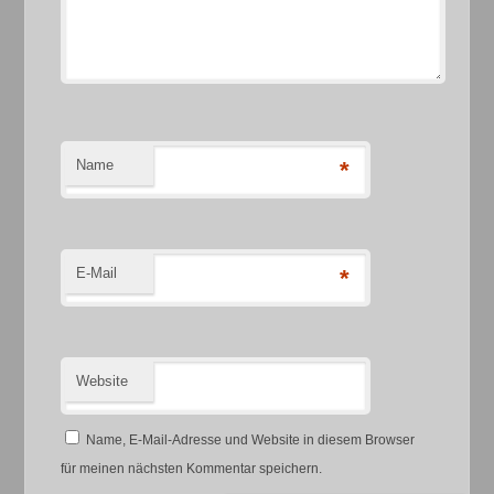
Name
*
E-Mail
*
Website
Name, E-Mail-Adresse und Website in diesem Browser
für meinen nächsten Kommentar speichern.