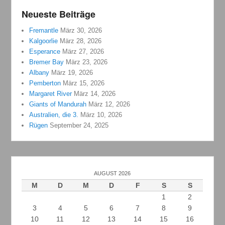
Neueste Beiträge
Fremantle
März 30, 2026
Kalgoorlie
März 28, 2026
Esperance
März 27, 2026
Bremer Bay
März 23, 2026
Albany
März 19, 2026
Pemberton
März 15, 2026
Margaret River
März 14, 2026
Giants of Mandurah
März 12, 2026
Australien, die 3.
März 10, 2026
Rügen
September 24, 2025
AUGUST 2026
M
D
M
D
F
S
S
1
2
3
4
5
6
7
8
9
10
11
12
13
14
15
16