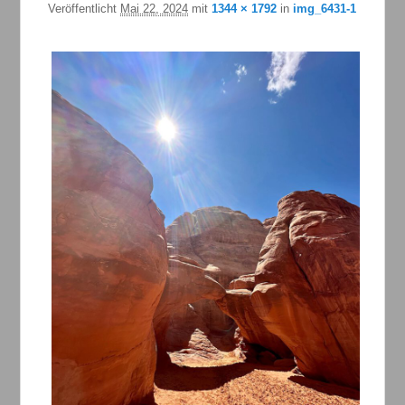
Veröffentlicht
Mai 22, 2024
mit
1344 × 1792
in
img_6431-1