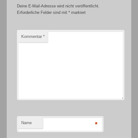
Deine E-Mail-Adresse wird nicht veröffentlicht.
Erforderliche Felder sind mit
*
markiert
Kommentar
*
Name
*