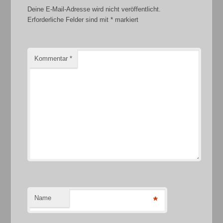
Deine E-Mail-Adresse wird nicht veröffentlicht.
Erforderliche Felder sind mit
*
markiert
Kommentar
*
Name
*