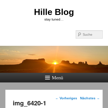
Hille Blog
stay tuned…
Suchen
Menü
Bilder-Navigation
← Vorheriges
Nächstes →
img_6420-1