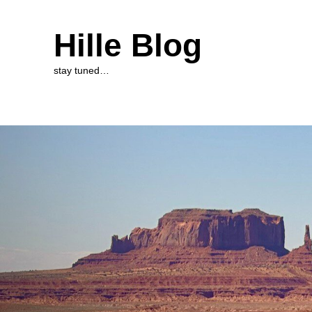
Hille Blog
stay tuned…