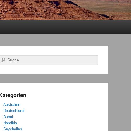
Suchen
Kategorien
Australien
Deutschland
Dubai
Namibia
Seychellen