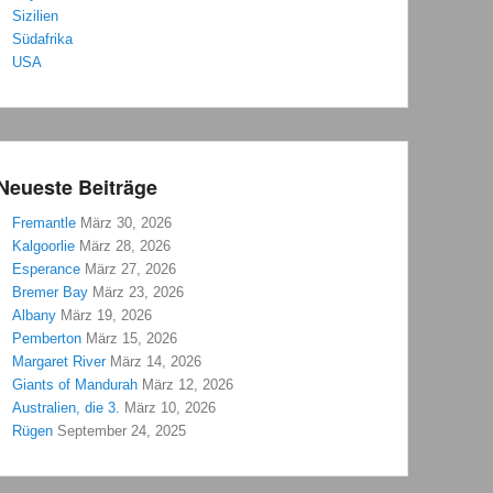
Sizilien
Südafrika
USA
Neueste Beiträge
Fremantle
März 30, 2026
Kalgoorlie
März 28, 2026
Esperance
März 27, 2026
Bremer Bay
März 23, 2026
Albany
März 19, 2026
Pemberton
März 15, 2026
Margaret River
März 14, 2026
Giants of Mandurah
März 12, 2026
Australien, die 3.
März 10, 2026
Rügen
September 24, 2025