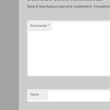
Deine E-Mail-Adresse wird nicht veröffentlicht.
Erforderlic
Kommentar
*
Name