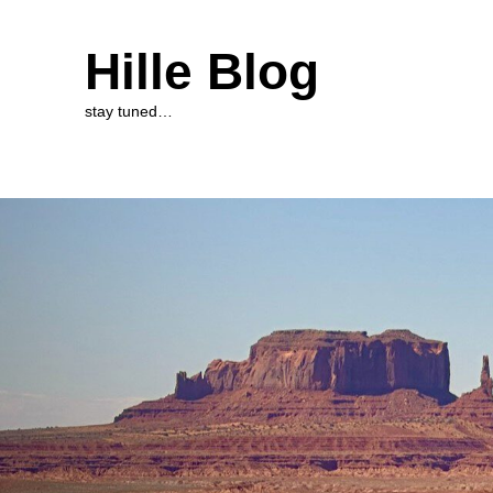
Hille Blog
stay tuned…