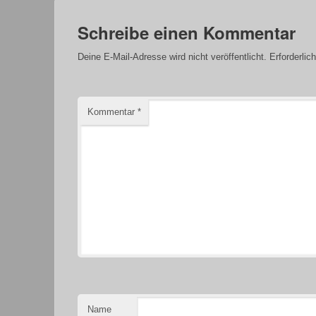
Schreibe einen Kommentar
Deine E-Mail-Adresse wird nicht veröffentlicht.
Erforderlic
Kommentar
*
Name