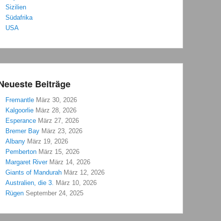
Sizilien
Südafrika
USA
Neueste Beiträge
Fremantle
März 30, 2026
Kalgoorlie
März 28, 2026
Esperance
März 27, 2026
Bremer Bay
März 23, 2026
Albany
März 19, 2026
Pemberton
März 15, 2026
Margaret River
März 14, 2026
Giants of Mandurah
März 12, 2026
Australien, die 3.
März 10, 2026
Rügen
September 24, 2025