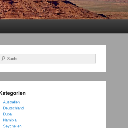
Suchen
Kategorien
Australien
Deutschland
Dubai
Namibia
Seychellen