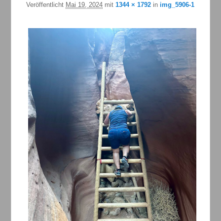
Veröffentlicht
Mai 19, 2024
mit
1344 × 1792
in
img_5906-1