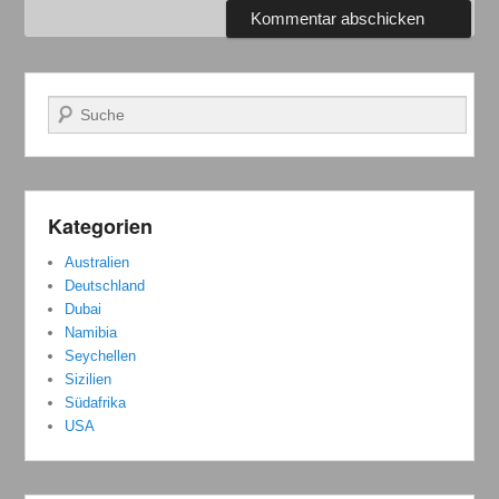
Suchen
Kategorien
Australien
Deutschland
Dubai
Namibia
Seychellen
Sizilien
Südafrika
USA