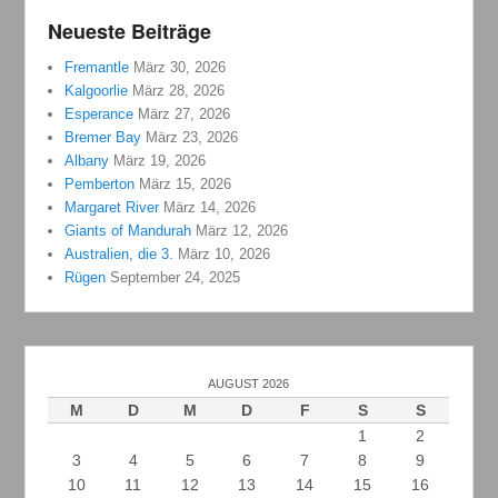
Neueste Beiträge
Fremantle
März 30, 2026
Kalgoorlie
März 28, 2026
Esperance
März 27, 2026
Bremer Bay
März 23, 2026
Albany
März 19, 2026
Pemberton
März 15, 2026
Margaret River
März 14, 2026
Giants of Mandurah
März 12, 2026
Australien, die 3.
März 10, 2026
Rügen
September 24, 2025
AUGUST 2026
M
D
M
D
F
S
S
1
2
3
4
5
6
7
8
9
10
11
12
13
14
15
16