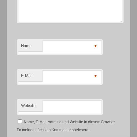
Name
*
E-Mail
*
Website
Name, E-Mail-Adresse und Website in diesem Browser
für meinen nächsten Kommentar speichern.