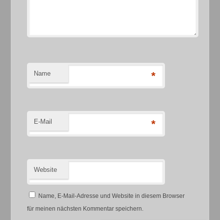
Name
*
E-Mail
*
Website
Name, E-Mail-Adresse und Website in diesem Browser
für meinen nächsten Kommentar speichern.