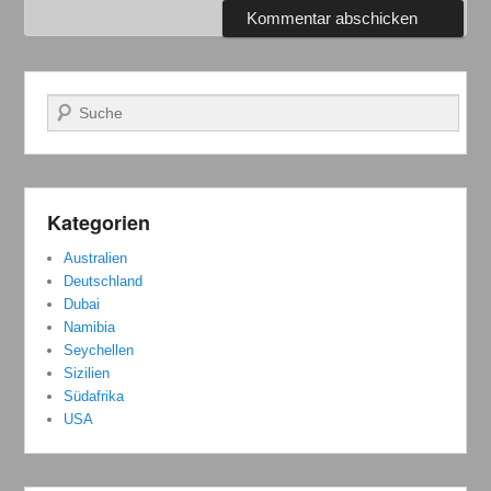
Suchen
Kategorien
Australien
Deutschland
Dubai
Namibia
Seychellen
Sizilien
Südafrika
USA