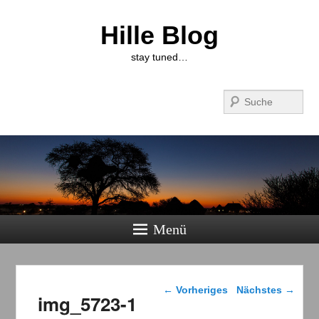
Hille Blog
stay tuned…
Suchen
Menü
Bilder-Navigation
← Vorheriges
Nächstes →
img_5723-1