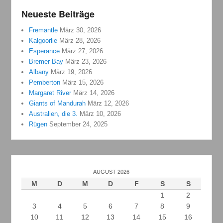
Neueste Beiträge
Fremantle
März 30, 2026
Kalgoorlie
März 28, 2026
Esperance
März 27, 2026
Bremer Bay
März 23, 2026
Albany
März 19, 2026
Pemberton
März 15, 2026
Margaret River
März 14, 2026
Giants of Mandurah
März 12, 2026
Australien, die 3.
März 10, 2026
Rügen
September 24, 2025
AUGUST 2026
M
D
M
D
F
S
S
1
2
3
4
5
6
7
8
9
10
11
12
13
14
15
16