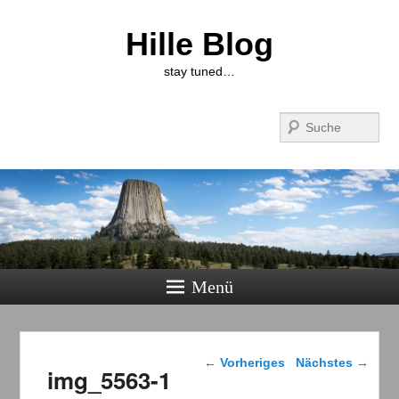
Hille Blog
stay tuned…
Suchen
Menü
Bilder-Navigation
← Vorheriges
Nächstes →
img_5563-1