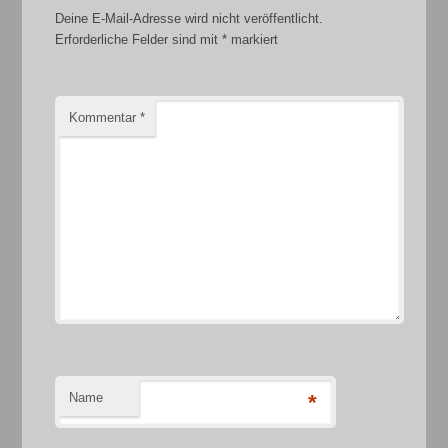
Deine E-Mail-Adresse wird nicht veröffentlicht.
Erforderliche Felder sind mit
*
markiert
Kommentar
*
Name
*