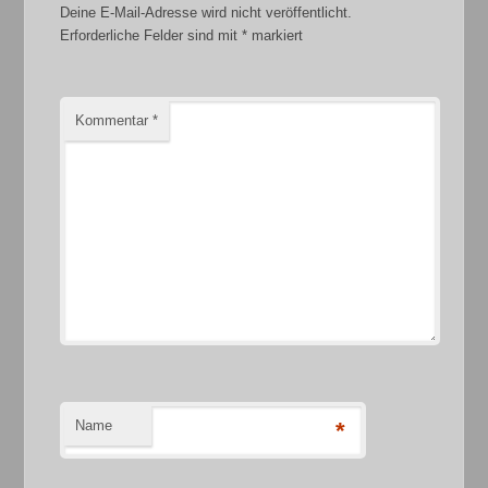
Deine E-Mail-Adresse wird nicht veröffentlicht.
Erforderliche Felder sind mit
*
markiert
Kommentar
*
Name
*