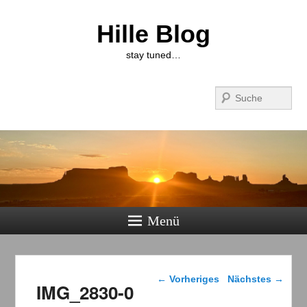
Hille Blog
stay tuned…
Suchen
Menü
Bilder-Navigation
← Vorheriges
Nächstes →
IMG_2830-0