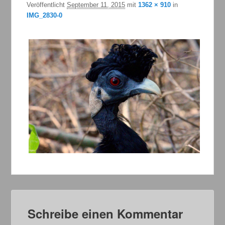
Veröffentlicht
September 11, 2015
mit
1362 × 910
in
IMG_2830-0
Schreibe einen Kommentar