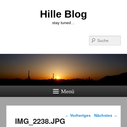
Hille Blog
stay tuned…
Suchen
Menü
Bilder-Navigation
← Vorheriges
Nächstes →
IMG_2238.JPG