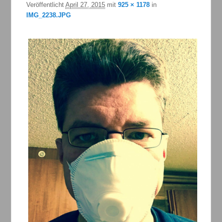
Veröffentlicht
April 27, 2015
mit
925 × 1178
in
IMG_2238.JPG