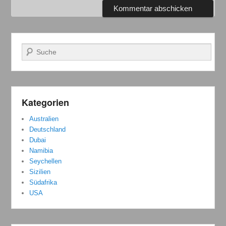
Suchen
Kategorien
Australien
Deutschland
Dubai
Namibia
Seychellen
Sizilien
Südafrika
USA