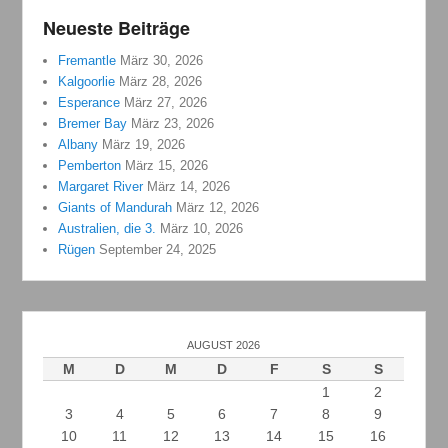
Neueste Beiträge
Fremantle
März 30, 2026
Kalgoorlie
März 28, 2026
Esperance
März 27, 2026
Bremer Bay
März 23, 2026
Albany
März 19, 2026
Pemberton
März 15, 2026
Margaret River
März 14, 2026
Giants of Mandurah
März 12, 2026
Australien, die 3.
März 10, 2026
Rügen
September 24, 2025
AUGUST 2026
M
D
M
D
F
S
S
1
2
3
4
5
6
7
8
9
10
11
12
13
14
15
16