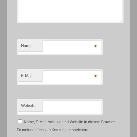
Name
*
E-Mail
*
Website
Name, E-Mail-Adresse und Website in diesem Browser
für meinen nächsten Kommentar speichern.