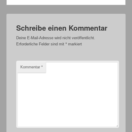
Schreibe einen Kommentar
Deine E-Mail-Adresse wird nicht veröffentlicht.
Erforderliche Felder sind mit
*
markiert
Kommentar
*