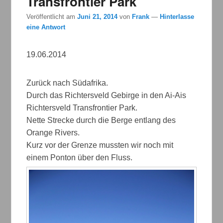
Transfrontier Park
Veröffentlicht am
Juni 21, 2014
von
Frank
—
Hinterlasse
eine Antwort
19.06.2014
Zurück nach Südafrika.
Durch das Richtersveld Gebirge in den Ai-Ais
Richtersveld Transfrontier Park.
Nette Strecke durch die Berge entlang des
Orange Rivers.
Kurz vor der Grenze mussten wir noch mit
einem Ponton über den Fluss.