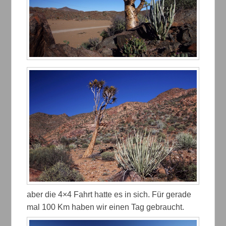
aber die 4×4 Fahrt hatte es in sich. Für gerade
mal 100 Km haben wir einen Tag gebraucht.