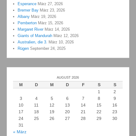
Esperance
März 27, 2026
Bremer Bay
März 23, 2026
Albany
März 19, 2026
Pemberton
März 15, 2026
Margaret River
März 14, 2026
Giants of Mandurah
März 12, 2026
Australien, die 3.
März 10, 2026
Rügen
September 24, 2025
AUGUST 2026
M
D
M
D
F
S
S
1
2
3
4
5
6
7
8
9
10
11
12
13
14
15
16
17
18
19
20
21
22
23
24
25
26
27
28
29
30
31
« März