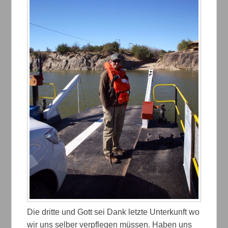
Die dritte und Gott sei Dank letzte Unterkunft wo
wir uns selber verpflegen müssen. Haben uns