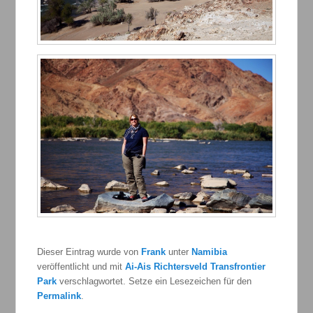
Dieser Eintrag wurde von
Frank
unter
Namibia
veröffentlicht und mit
Ai-Ais Richtersveld Transfrontier
Park
verschlagwortet. Setze ein Lesezeichen für den
Permalink
.