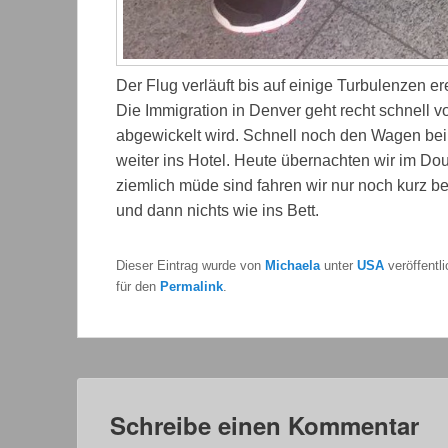
Der Flug verläuft bis auf einige Turbulenzen e
Die Immigration in Denver geht recht schnell v
abgewickelt wird. Schnell noch den Wagen be
weiter ins Hotel. Heute übernachten wir im Dou
ziemlich müde sind fahren wir nur noch kurz b
und dann nichts wie ins Bett.
Dieser Eintrag wurde von
Michaela
unter
USA
veröffentl
für den
Permalink
.
Schreibe einen Kommentar