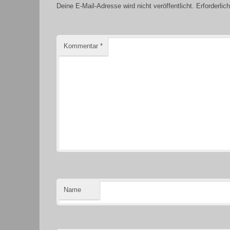
Deine E-Mail-Adresse wird nicht veröffentlicht.
Erforderlic
Kommentar
*
Name