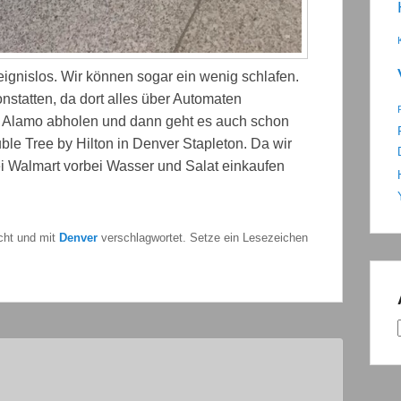
reignislos. Wir können sogar ein wenig schlafen.
onstatten, da dort alles über Automaten
i Alamo abholen und dann geht es auch schon
ble Tree by Hilton in Denver Stapleton. Da wir
ei Walmart vorbei Wasser und Salat einkaufen
icht und mit
Denver
verschlagwortet. Setze ein Lesezeichen