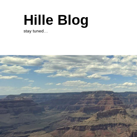
Hille Blog
stay tuned…