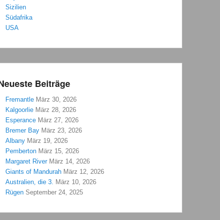
Sizilien
Südafrika
USA
Neueste Beiträge
Fremantle
März 30, 2026
Kalgoorlie
März 28, 2026
Esperance
März 27, 2026
Bremer Bay
März 23, 2026
Albany
März 19, 2026
Pemberton
März 15, 2026
Margaret River
März 14, 2026
Giants of Mandurah
März 12, 2026
Australien, die 3.
März 10, 2026
Rügen
September 24, 2025