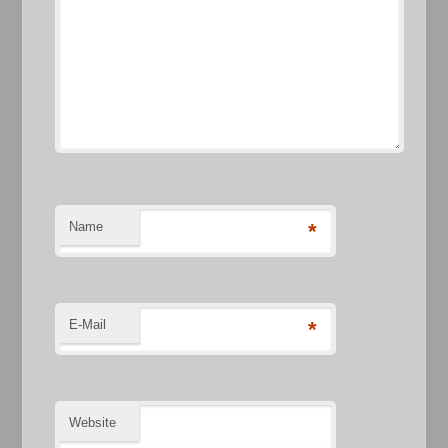
Name
*
E-Mail
*
Website