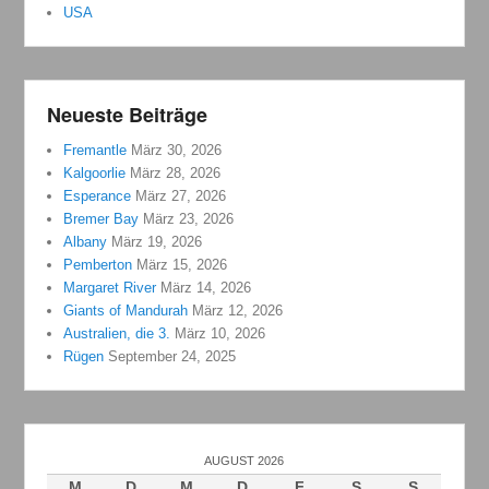
USA
Neueste Beiträge
Fremantle
März 30, 2026
Kalgoorlie
März 28, 2026
Esperance
März 27, 2026
Bremer Bay
März 23, 2026
Albany
März 19, 2026
Pemberton
März 15, 2026
Margaret River
März 14, 2026
Giants of Mandurah
März 12, 2026
Australien, die 3.
März 10, 2026
Rügen
September 24, 2025
AUGUST 2026
M
D
M
D
F
S
S