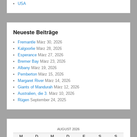
USA
Neueste Beiträge
Fremantle
März 30, 2026
Kalgoorlie
März 28, 2026
Esperance
März 27, 2026
Bremer Bay
März 23, 2026
Albany
März 19, 2026
Pemberton
März 15, 2026
Margaret River
März 14, 2026
Giants of Mandurah
März 12, 2026
Australien, die 3.
März 10, 2026
Rügen
September 24, 2025
AUGUST 2026
M
D
M
D
F
S
S