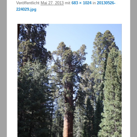
Veröffentlicht
Mai 27, 2013
mit
683 × 1024
in
20130526-
224029.jpg