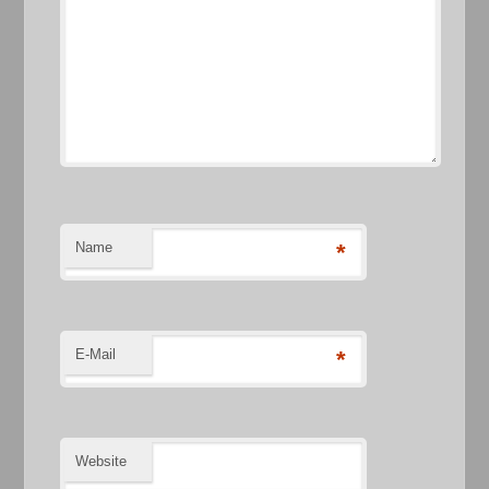
Name
*
E-Mail
*
Website