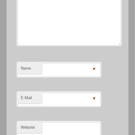
Name
*
E-Mail
*
Website