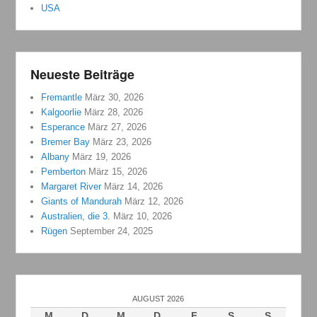
USA
Neueste Beiträge
Fremantle
März 30, 2026
Kalgoorlie
März 28, 2026
Esperance
März 27, 2026
Bremer Bay
März 23, 2026
Albany
März 19, 2026
Pemberton
März 15, 2026
Margaret River
März 14, 2026
Giants of Mandurah
März 12, 2026
Australien, die 3.
März 10, 2026
Rügen
September 24, 2025
AUGUST 2026
M
D
M
D
F
S
S