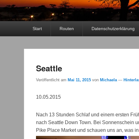
Primäres
Start
Routen
Datenschutzerklärung
Menü
Seattle
Veröffentlicht am
Mai 11, 2015
von
Michaela
—
Hinterl
10.05.2015
Nach 13 Stunden Schlaf und einem ersten Früh
nach Seattle Down Town. Bei Sonnenschein und
Pike Place Market und schauen uns an, was in