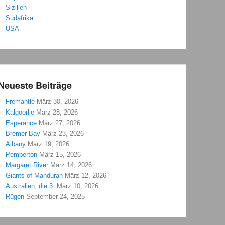
Sizilien
Südafrika
USA
Neueste Beiträge
Fremantle
März 30, 2026
Kalgoorlie
März 28, 2026
Esperance
März 27, 2026
Bremer Bay
März 23, 2026
Albany
März 19, 2026
Pemberton
März 15, 2026
Margaret River
März 14, 2026
Giants of Mandurah
März 12, 2026
Australien, die 3.
März 10, 2026
Rügen
September 24, 2025