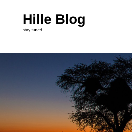
Hille Blog
stay tuned…