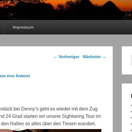
Impressum
Beitragsnavigation
←
Vorheriger
Nächster
→
asse eine Antwort
stück bei Denny’s geht es wieder mit dem Zug
 24 Grad starten wir unsere Sightseing Tour im
 den Hallen so alles über den Tresen wandert.