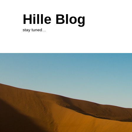
Hille Blog
stay tuned…