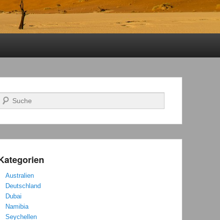
Suchen
Kategorien
Australien
Deutschland
Dubai
Namibia
Seychellen