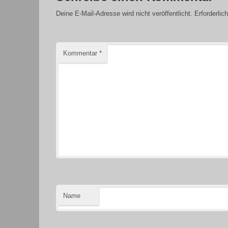
Deine E-Mail-Adresse wird nicht veröffentlicht.
Erforderlic
Kommentar
*
Name