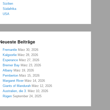
Sizilien
Südafrika
USA
Neueste Beiträge
Fremantle
März 30, 2026
Kalgoorlie
März 28, 2026
Esperance
März 27, 2026
Bremer Bay
März 23, 2026
Albany
März 19, 2026
Pemberton
März 15, 2026
Margaret River
März 14, 2026
Giants of Mandurah
März 12, 2026
Australien, die 3.
März 10, 2026
Rügen
September 24, 2025